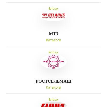
&nbsp;
МТЗ
Каталоги
&nbsp;
РОСТСЕЛЬМАШ
Каталоги
&nbsp;