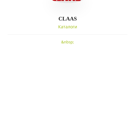
CLAAS
Каталоги
&nbsp;