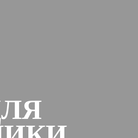
ДЛЯ
НИКИ