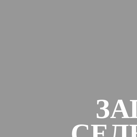
ЗА
СЕЛ